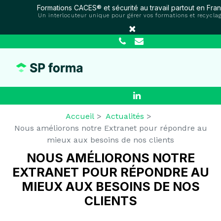
Panneau de gestion des cookies
Formations CACES® et sécurité au travail partout en Fra
Un interlocuteur unique pour gérer vos formations et recycla
×
Accueil
Actualités
Nous améliorons notre Extranet pour répondre au
mieux aux besoins de nos clients
NOUS AMÉLIORONS NOTRE
EXTRANET POUR RÉPONDRE AU
MIEUX AUX BESOINS DE NOS
CLIENTS