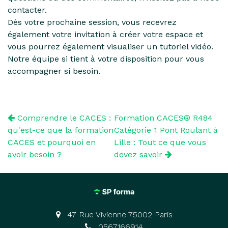
contacter.
Dès votre prochaine session, vous recevrez
également votre invitation à créer votre espace et
vous pourrez également visualiser un tutoriel vidéo.
Notre équipe si tient à votre disposition pour vous
accompagner si besoin.
Comprendre le CACES :
Formation CACES® R484
qu'est-ce que la formation
Catégorie 1 Pont Roulant à
CACES et pourquoi en
Lille : Tout ce que vous
avoir besoin ?
devez savoir
47 Rue Vivienne 75002 Paris
0567166914