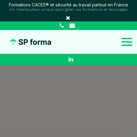
Panneau de gestion des cookies
Formations CACES® et sécurité au travail partout en France
Un interlocuteur unique pour gérer vos formations et recyclages
×