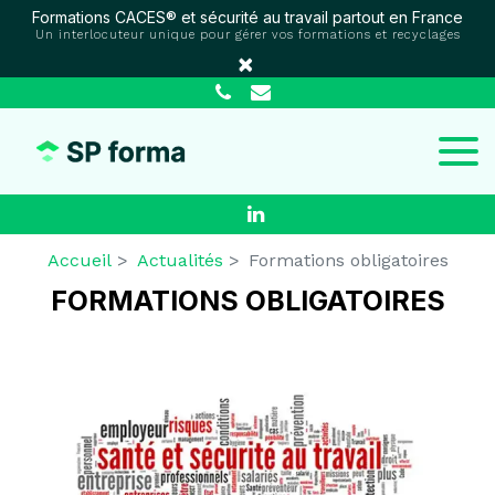
Panneau de gestion des cookies
Formations CACES® et sécurité au travail partout en France
Un interlocuteur unique pour gérer vos formations et recyclages
×
Accueil
Actualités
Formations obligatoires
FORMATIONS OBLIGATOIRES