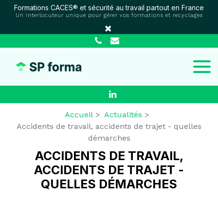
Panneau de gestion des cookies
Formations CACES® et sécurité au travail partout en France
Un interlocuteur unique pour gérer vos formations et recyclages
×
Accueil
Actualités
Accidents de travail, accidents de trajet - quelles
démarches
ACCIDENTS DE TRAVAIL,
ACCIDENTS DE TRAJET -
QUELLES DÉMARCHES