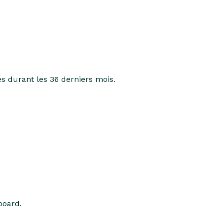
es durant les 36 derniers mois.
board.