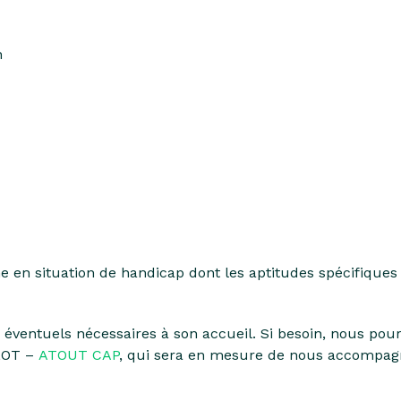
n
e en situation de handicap dont les aptitudes spécifiques 
ventuels nécessaires à son accueil.
Si besoin, nous pou
LLOT
–
ATOUT CAP
, qui sera en mesure de nous accompag