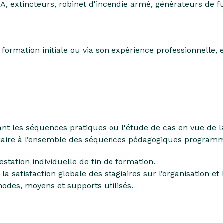
 A, extincteurs, robinet d'incendie armé, générateurs d
 formation initiale ou via son expérience professionnelle,
ant les séquences pratiques ou l'étude de cas en vue de la
agiaire à l’ensemble des séquences pédagogiques program
station individuelle de fin de formation.
la satisfaction globale des stagiaires sur l’organisation et 
odes, moyens et supports utilisés.