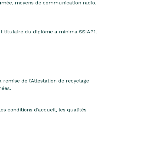
e fumée, moyens de communication radio.
 et titulaire du diplôme a minima SSIAP1.
 remise de l’Attestation de recyclage
mées.
les conditions d’accueil, les qualités