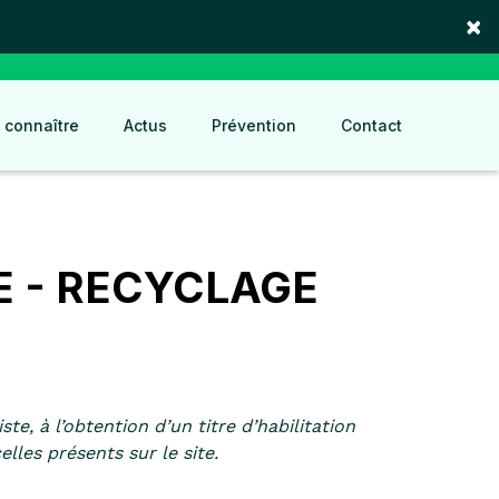
×
 connaître
Actus
Prévention
Contact
E - RECYCLAGE
, à l’obtention d’un titre d’habilitation
lles présents sur le site.