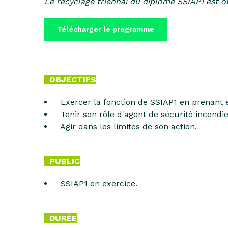
Le recyclage triennal du diplôme SSIAP1 est ob
Télécharger le programme
OBJECTIFS
Exercer la fonction de SSIAP1 en prenant e
Tenir son rôle d'agent de sécurité incendie
Agir dans les limites de son action.
PUBLIC
SSIAP1 en exercice.
DURÉE