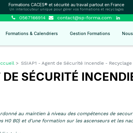
Formations CACES® et sécurité au travail partout en France
Un interlocuteur unique pour gérer vos formations et recyclages
0567166914
contact@sp-forma.com
Formations & Calendriers
Gestion Formations
Nous
ccueil
SSIAP1 - Agent de Sécurité Incendie - Recyclage
T DE SÉCURITÉ INCENDI
rdonné au maintien à niveau des compétences de secouriste
 H0 B0) et d’une formation sur les ascenseurs et les nace