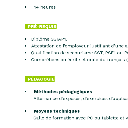
14 heures
PRÉ-REQUIS
Diplôme SSIAP1.
Attestation de l’employeur justifiant d’une 
Qualification de secourisme SST, PSE1 ou P
Compréhension écrite et orale du français (
PÉDAGOGIE
Méthodes pédagogiques
Alternance d’exposés, d’exercices d’applic
Moyens techniques
Salle de formation avec PC ou tablette et