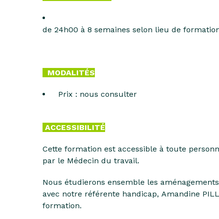
de 24h00 à 8 semaines selon lieu de formatio
MODALITÉS
Prix : nous consulter
ACCESSIBILITÉ
Cette formation est accessible à toute personn
par le Médecin du travail.
Nous étudierons ensemble les aménagements é
avec
notre référente handicap, Amandine PI
formation.