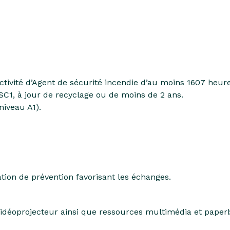
activité d’Agent de sécurité incendie d’au moins 1607 heur
SC1, à jour de recyclage ou de moins de 2 ans.
niveau A1).
ation de prévention favorisant les échanges.
 vidéoprojecteur ainsi que ressources multimédia et paper