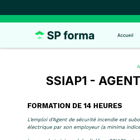
Panneau de gestion des cookies
Accueil
A
SSIAP1 - AGEN
FORMATION DE 14 HEURES
L’emploi d’Agent de sécurité incendie est subo
électrique par son employeur (a minima indices