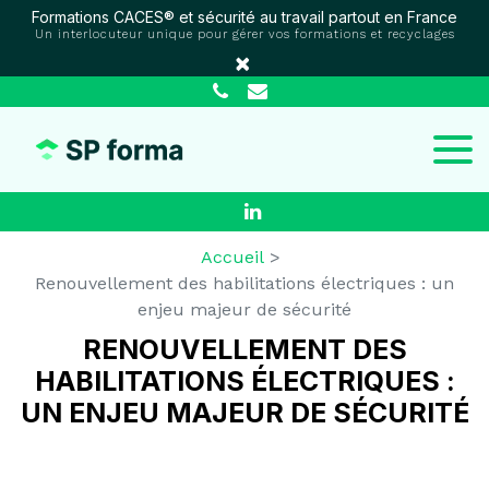
Panneau de gestion des cookies
Formations CACES® et sécurité au travail partout en France
Un interlocuteur unique pour gérer vos formations et recyclages
×
Accueil
Renouvellement des habilitations électriques : un
enjeu majeur de sécurité
RENOUVELLEMENT DES
HABILITATIONS ÉLECTRIQUES :
UN ENJEU MAJEUR DE SÉCURITÉ