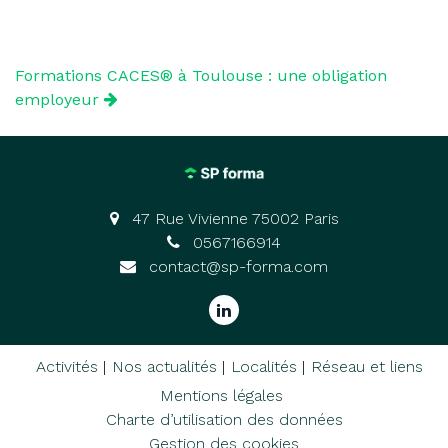
Formations CACES® à Toulouse : une obligation
employeur
47 Rue Vivienne 75002 Paris
0567166914
contact@sp-forma.com
Activités
Nos actualités
Localités
Réseau et liens
Mentions légales
Charte d’utilisation des données
Gestion des cookies