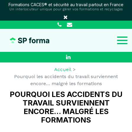
Panneau de gestion des cookies
Formations CACES® et sécurité au travail partout en France
Un interlocuteur unique pour gérer vos formations et recyclages
×
Accueil
Pourquoi les accidents du travail surviennent
encore… malgré les formations
POURQUOI LES ACCIDENTS DU
TRAVAIL SURVIENNENT
ENCORE… MALGRÉ LES
FORMATIONS