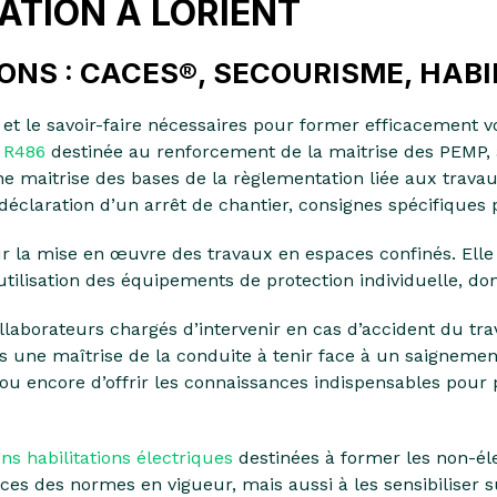
ATION À LORIENT
NS : CACES®, SECOURISME, HABIL
t le savoir-faire nécessaires pour former efficacement v
 R486
destinée au renforcement de la maitrise des PEMP, 
e maitrise des bases de la règlementation liée aux travau
déclaration d’un arrêt de chantier, consignes spécifiques 
la mise en œuvre des travaux en espaces confinés. Elle 
tilisation des équipements de protection individuelle, dont
llaborateurs chargés d’intervenir en cas d’accident du trav
s une maîtrise de la conduite à tenir face à un saignement
 ou encore d’offrir les connaissances indispensables pour 
ns habilitations électriques
destinées à former les non-élec
 des normes en vigueur, mais aussi à les sensibiliser sur