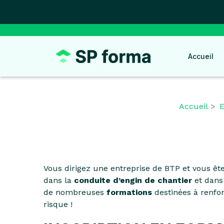
Panneau de gestion des cookies
Accueil
Accueil
E
Vous dirigez une entreprise de BTP et vous êt
dans la
conduite d’engin de chantier
et dans 
de nombreuses
formations
destinées à renfo
risque !