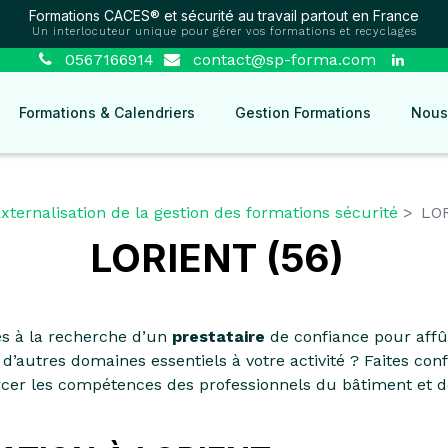
Formations CACES® et sécurité au travail partout en France
Un interlocuteur unique pour gérer vos formations et recyclages
0567166914
contact@sp-forma.com
Formations & Calendriers
Gestion Formations
Nous
xternalisation de la gestion des formations sécurité
LOR
LORIENT (56)
es à la recherche d’un
prestataire
de confiance pour affû
d’autres domaines essentiels à votre activité ? Faites co
rcer les compétences des professionnels du bâtiment et d