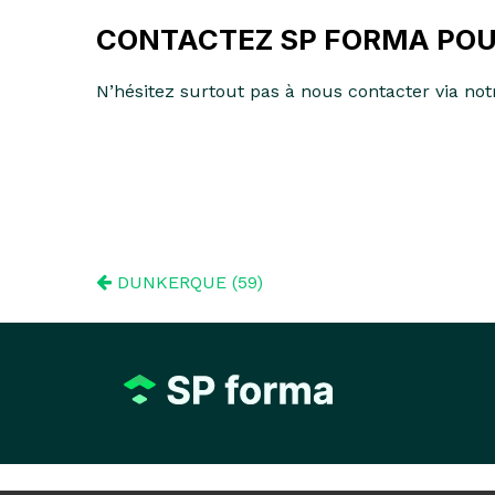
CONTACTEZ SP FORMA POU
N’hésitez surtout pas à nous contacter via no
DUNKERQUE (59)