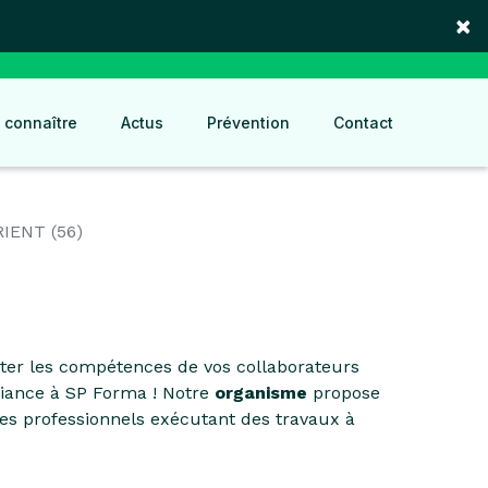
×
 connaître
Actus
Prévention
Contact
IENT (56)
ter les compétences de vos collaborateurs
nfiance à SP Forma ! Notre
organisme
propose
es professionnels exécutant des travaux à