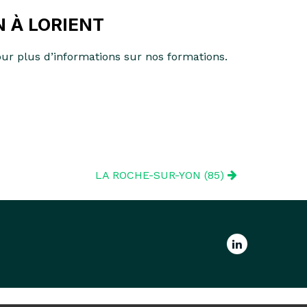
 À LORIENT
ur plus d’informations sur nos formations.
LA ROCHE-SUR-YON (85)