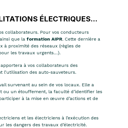
ITATIONS ÉLECTRIQUES...
os collaborateurs. Pour vos conducteurs
ainsi que la
formation AIPR
. Cette dernière a
x à proximité des réseaux (règles de
pour les travaux urgents…).
apportera à vos collaborateurs des
 l’utilisation des auto-sauveteurs.
ail survenant au sein de vos locaux. Elle a
 ou un étouffement, la faculté d’identifier les
participer à la mise en œuvre d’actions et de
triciens et les électriciens à l’exécution des
 les dangers des travaux d’électricité.