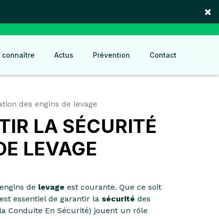
×
 connaître
Actus
Prévention
Contact
ation des engins de levage
IR LA SÉCURITÉ
 DE LEVAGE
'engins de
levage
est courante. Que ce soit
l est essentiel de garantir la
sécurité
des
 la Conduite En Sécurité) jouent un rôle