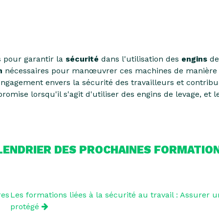
 pour garantir la
sécurité
dans l'utilisation des
engins
de 
n
nécessaires pour manœuvrer ces machines de manière sûr
engagement envers la sécurité des travailleurs et contribu
romise lorsqu'il s'agit d'utiliser des engins de levage, et
ALENDRIER DES PROCHAINES FORMATION
res
Les formations liées à la sécurité au travail : Assurer
protégé