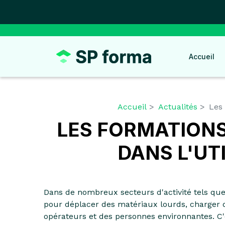
Panneau de gestion des cookies
Accueil
Accueil
Actualités
Les 
LES FORMATIONS
DANS L'UT
Dans de nombreux secteurs d'activité tels que la
pour déplacer des matériaux lourds, charger
opérateurs et des personnes environnantes. C'