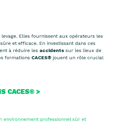
levage. Elles fournissent aux opérateurs les
e et efficace. En investissant dans ces
ent à réduire les
accidents
sur les lieux de
 les formations
CACES®
jouent un rôle crucial
S CACES® >
 un environnement professionnel sûr et