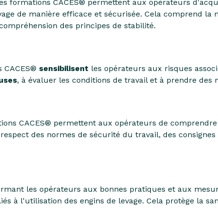
es formations CACES® permettent aux opérateurs d'acqué
vage de manière efficace et sécurisée. Cela comprend la
compréhension des principes de stabilité.
ns CACES®
sensibilisent
les opérateurs aux risques associés
uses
, à évaluer les conditions de travail et à prendre des
tions CACES® permettent aux opérateurs de comprendre 
e respect des normes de sécurité du travail, des consignes 
ormant les opérateurs aux bonnes pratiques et aux mesur
iés à l'utilisation des engins de levage. Cela protège la s