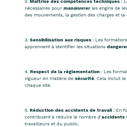
2.
Maîtrise des compétences techniques
: L
nécessaires pour
manœuvrer
les engins de le
des mouvements, la gestion des charges et la 
3.
Sensibilisation aux risques
: Les formatio
apprennent à identifier les situations
dangere
4.
Respect de la réglementation
: Les forma
vigueur en matière de
sécurité
. Cela inclut l
chaque site.
5.
Réduction des accidents de travail
: En f
contribuent à réduire le nombre d'
accidents
l
travailleurs et du public.