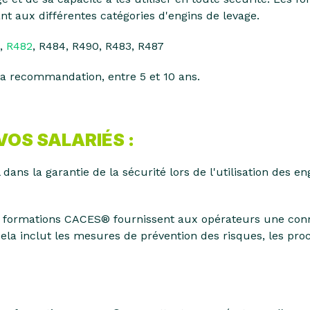
t aux différentes catégories d'engins de levage.
,
R482
, R484, R490, R483, R487
la recommandation, entre 5 et 10 ans.
VOS SALARIÉS :
 dans la garantie de la sécurité lors de l'utilisation des e
 formations CACES® fournissent aux opérateurs une con
ela inclut les mesures de prévention des risques, les pro