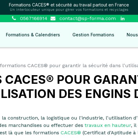
Formations CACES® et sécurité au travail partout en France
Un interlocuteur unique pour gérer vos formations et recyclages
0567166914
contact@sp-forma.com
Formations & Calendriers
Gestion Formations
Nous
formations CACES® pour garantir la sécurité dans l'utilis
 CACES® POUR GARANT
ILISATION DES ENGINS
 construction, la logistique ou l'industrie, l'utilisation d
 des marchandises ou effectuer des
travaux en hauteur
, i
est là que les formations
CACES®
(Certificat d'Aptitude à