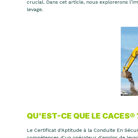
crucial. Dans cet article, nous explorerons l'
levage.
QU'EST-CE QUE LE CACES® 
Le Certificat d'Aptitude à la Conduite En Sécu
compétences d'un opérateur d'engins de levage