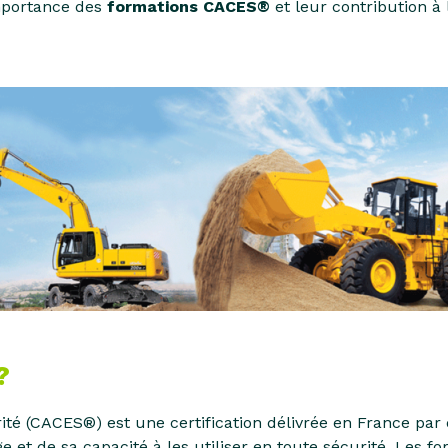
importance des
formations CACES®
et leur contribution à 
?
rité (CACES®) est une certification délivrée en France par
 et de sa capacité à les utiliser en toute sécurité. Les