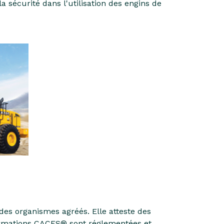
la sécurité dans l'utilisation des engins de
 des organismes agréés. Elle atteste des
 formations CACES® sont réglementées et