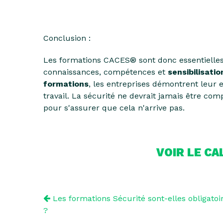
Conclusion :
Les formations CACES® sont donc essentielles
connaissances, compétences et
sensibilisatio
formations
, les entreprises démontrent leur 
travail. La sécurité ne devrait jamais être comp
pour s'assurer que cela n'arrive pas.
VOIR LE C
Les formations Sécurité sont-elles obligatoi
?