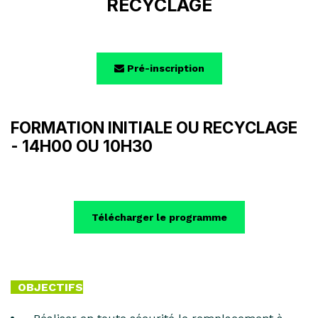
RECYCLAGE
Pré-inscription
FORMATION INITIALE OU RECYCLAGE
- 14H00 OU 10H30
Télécharger le programme
OBJECTIFS