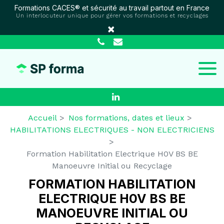
Panneau de gestion des cookies
Formations CACES® et sécurité au travail partout en France
Un interlocuteur unique pour gérer vos formations et recyclages
×
Accueil
Nos formations, dates et lieux
HABILITATIONS ELECTRIQUES - NON ELECTRICIENS
Formation Habilitation Electrique H0V BS BE
Manoeuvre Initial ou Recyclage
FORMATION HABILITATION
ELECTRIQUE H0V BS BE
MANOEUVRE INITIAL OU