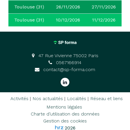
Toulouse (31)
26/11/2026
27/11/2026
Toulouse (31)
10/12/2026
11/12/2026
47 Rue Vivienne 75002 Paris
0567166914
contact@sp-forma.com
Activités
Nos actualités
Localités
Réseau et liens
Mentions légales
Charte d’utilisation des données
Gestion des cookies
2026