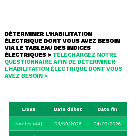
DÉTERMINER L'HABILITATION
ÉLECTRIQUE DONT VOUS AVEZ BESOIN
VIA LE TABLEAU DES INDICES
ÉLECTRIQUES >
TÉLÉCHARGEZ NOTRE
QUESTIONNAIRE AFIN DE DÉTERMINER
L'HABILITATION ÉLECTRIQUE DONT VOUS
AVEZ BESOIN >
Lieux
Date début
Date fin
Nantes (44)
03/09/2026
04/09/2026