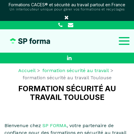
Panneau de gestion des cookies
Formations CACES® et sécurité au travail partout en France
Un interlocuteur unique pour gérer vos formations et recyclages
×
Accueil
formation sécurité au travail
formation sécurité au travail Toulouse
FORMATION SÉCURITÉ AU
TRAVAIL TOULOUSE
Bienvenue chez
SP FORMA
, votre partenaire de
confiance pour des formations en sécurité au travail