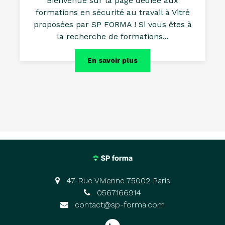
Bienvenue sur la page dédiée aux
formations en sécurité au travail à Vitré
proposées par SP FORMA ! Si vous êtes à
la recherche de formations...
En savoir plus
47 Rue Vivienne 75002 Paris
0567166914
contact@sp-forma.com