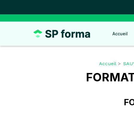
Panneau de gestion des cookies
Accueil
Accueil
SAU
FORMAT
FO