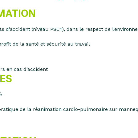
RMATION
as d’accident (niveau PSC1), dans le respect de l’environ
fit de la santé et sécurité au travail
S
rs en cas d’accident
ES
é
 pratique de la réanimation cardio-pulmonaire sur manneq