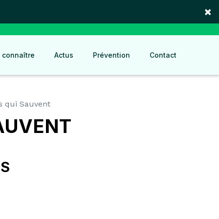
×
 connaître
Actus
Prévention
Contact
s qui Sauvent
SAUVENT
ES