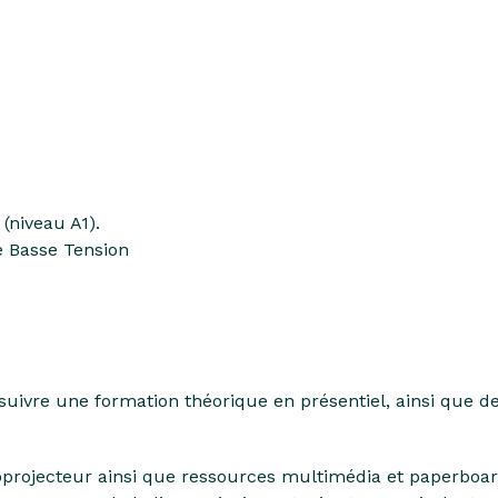
(niveau A1).
ue Basse Tension
r suivre une formation théorique en présentiel, ainsi que d
éoprojecteur ainsi que ressources multimédia et paperboar