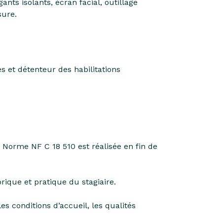
nts isolants, écran facial, outillage
sure.
s et détenteur des habilitations
a Norme NF C 18 510 est réalisée en fin de
orique et pratique du stagiaire.
les conditions d’accueil, les qualités