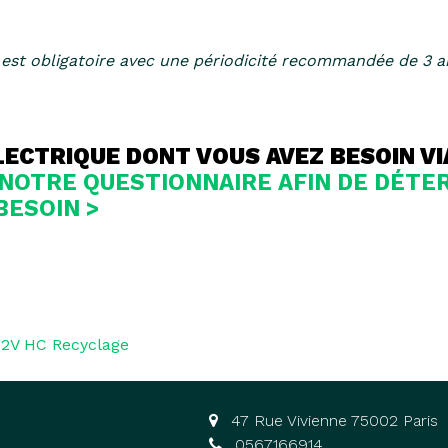
e est obligatoire avec une périodicité recommandée de 3 a
LECTRIQUE DONT VOUS AVEZ BESOIN VIA
OTRE QUESTIONNAIRE AFIN DE DÉTER
BESOIN >
H2V HC Recyclage
47 Rue Vivienne 75002 Paris
0567166914