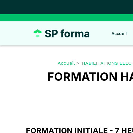
Panneau de gestion des cookies
Accueil
Accueil
HABILITATIONS ELECT
FORMATION HA
FORMATION INITIALE - 7 H