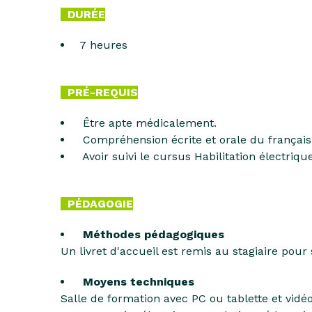
DURÉE
7 heures
PRÉ-REQUIS
Être apte médicalement.
Compréhension écrite et orale du français 
Avoir suivi le cursus Habilitation électriq
PÉDAGOGIE
Méthodes pédagogiques
Un livret d'accueil est remis au stagiaire pou
Moyens techniques
Salle de formation avec PC ou tablette et vid