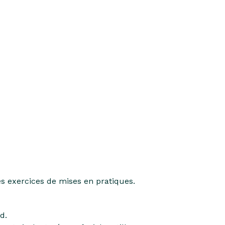
es exercices de mises en pratiques.
d.