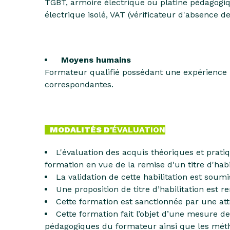
TGBT, armoire électrique ou platine pédagogique
électrique isolé, VAT (vérificateur d'absence d
Moyens humains
Formateur qualifié possédant une expérience pr
correspondantes.
MODALITÉS D'
ÉVALUATION
L'évaluation des acquis théoriques et pratiq
formation en vue de la remise d'un titre d'habi
La validation de cette habilitation est soum
Une proposition de titre d’habilitation est r
Cette formation est sanctionnée par une atte
Cette formation fait l’objet d’une mesure de 
pédagogiques du formateur ainsi que les méth