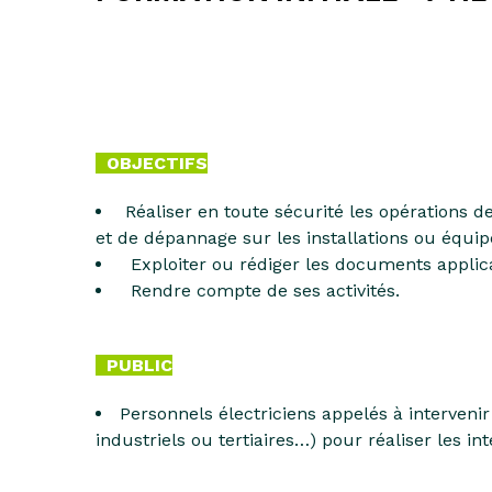
OBJECTIFS
Réaliser en toute sécurité les opérations de
et de dépannage sur les installations ou équi
Exploiter ou rédiger les documents applica
Rendre compte de ses activités.
PUBLIC
Personnels électriciens appelés à intervenir
industriels ou tertiaires…) pour réaliser les i