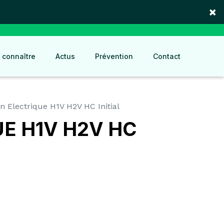
×
 connaître
Actus
Prévention
Contact
n Electrique H1V H2V HC Initial
E H1V H2V HC