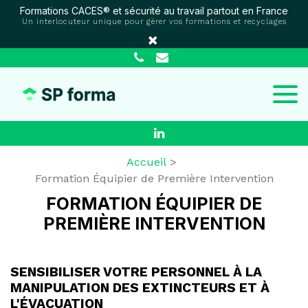
Panneau de gestion des cookies
Formations CACES® et sécurité au travail partout en France
Un interlocuteur unique pour gérer vos formations et recyclages
×
Accueil
Formation Équipier de Première Intervention
FORMATION ÉQUIPIER DE
PREMIÈRE INTERVENTION
SENSIBILISER VOTRE PERSONNEL À LA
MANIPULATION DES EXTINCTEURS ET À
L'ÉVACUATION