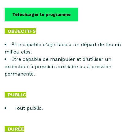
Télécharger le programme
OBJECTIFS
Être capable d’agir face à un départ de feu en
milieu clos.
Être capable de manipuler et d’utiliser un
extincteur à pression auxiliaire ou à pression
permanente.
PUBLIC
Tout public.
DURÉE