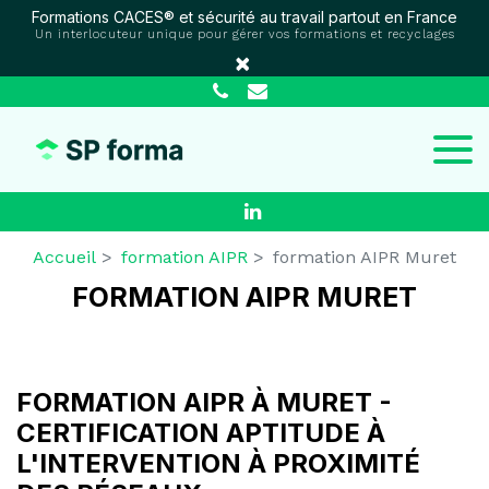
Panneau de gestion des cookies
Formations CACES® et sécurité au travail partout en France
Un interlocuteur unique pour gérer vos formations et recyclages
×
Accueil
formation AIPR
formation AIPR Muret
FORMATION AIPR MURET
FORMATION AIPR À MURET -
CERTIFICATION APTITUDE À
L'INTERVENTION À PROXIMITÉ