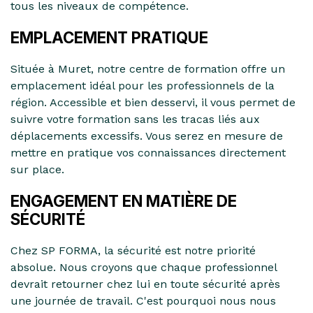
tous les niveaux de compétence.
EMPLACEMENT PRATIQUE
Située à Muret, notre centre de formation offre un
emplacement idéal pour les professionnels de la
région. Accessible et bien desservi, il vous permet de
suivre votre formation sans les tracas liés aux
déplacements excessifs. Vous serez en mesure de
mettre en pratique vos connaissances directement
sur place.
ENGAGEMENT EN MATIÈRE DE
SÉCURITÉ
Chez SP FORMA, la sécurité est notre priorité
absolue. Nous croyons que chaque professionnel
devrait retourner chez lui en toute sécurité après
une journée de travail. C'est pourquoi nous nous