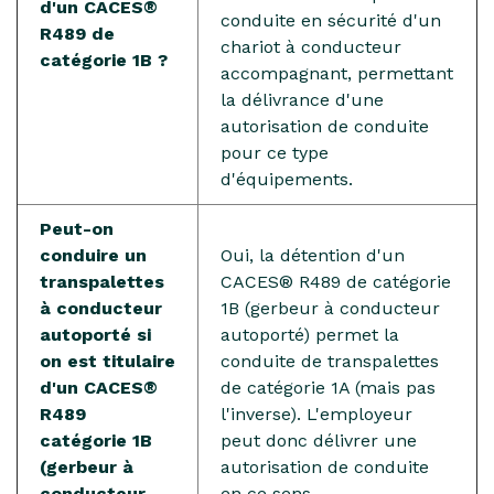
d'un CACES®
conduite en sécurité d'un
R489 de
chariot à conducteur
catégorie 1B ?
accompagnant, permettant
la délivrance d'une
autorisation de conduite
pour ce type
d'équipements.
Peut-on
conduire un
Oui, la détention d'un
transpalettes
CACES® R489 de catégorie
à conducteur
1B (gerbeur à conducteur
autoporté si
autoporté) permet la
on est titulaire
conduite de transpalettes
d'un CACES®
de catégorie 1A (mais pas
R489
l'inverse). L'employeur
catégorie 1B
peut donc délivrer une
(gerbeur à
autorisation de conduite
conducteur
en ce sens.