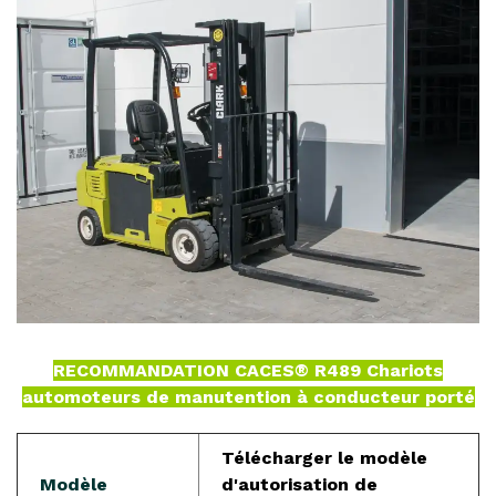
RECOMMANDATION CACES® R489 Chariots
automoteurs de manutention à conducteur porté
Télécharger le modèle
Modèle
d'autorisation de