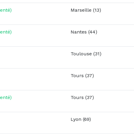
enté)
Marseille (13)
enté)
Nantes (44)
Toulouse (31)
Tours (37)
enté)
Tours (37)
Lyon (69)