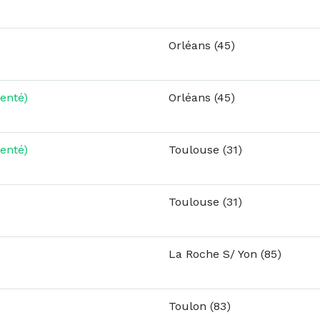
Orléans (45)
enté)
Orléans (45)
enté)
Toulouse (31)
Toulouse (31)
La Roche S/ Yon (85)
Toulon (83)