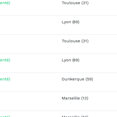
enté)
Toulouse (31)
Lyon (69)
Toulouse (31)
enté)
Lyon (69)
enté)
Dunkerque (59)
Marseille (13)