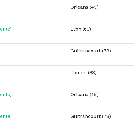
Orléans (45)
enté)
Lyon (69)
Guitrancourt (78)
Toulon (83)
enté)
Orléans (45)
enté)
Guitrancourt (78)