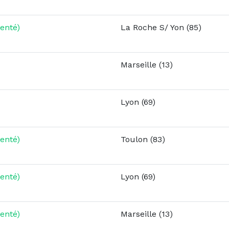
enté)
La Roche S/ Yon (85)
Marseille (13)
Lyon (69)
enté)
Toulon (83)
enté)
Lyon (69)
enté)
Marseille (13)