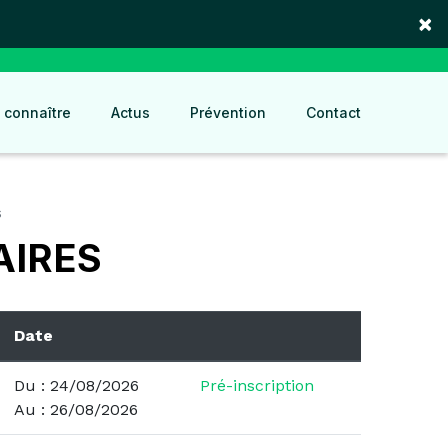
×
 connaître
Actus
Prévention
Contact
s
AIRES
Date
Du : 24/08/2026
Pré-inscription
Au : 26/08/2026