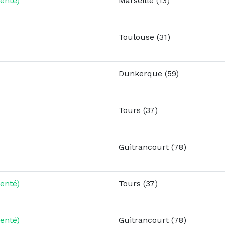
enté)
Marseille (13)
Toulouse (31)
Dunkerque (59)
Tours (37)
Guitrancourt (78)
enté)
Tours (37)
enté)
Guitrancourt (78)