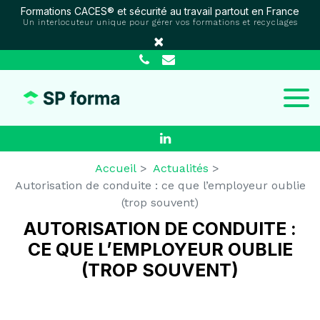
Panneau de gestion des cookies
Formations CACES® et sécurité au travail partout en France
Un interlocuteur unique pour gérer vos formations et recyclages
×
Accueil
Actualités
Autorisation de conduite : ce que l’employeur oublie
(trop souvent)
AUTORISATION DE CONDUITE :
CE QUE L’EMPLOYEUR OUBLIE
(TROP SOUVENT)