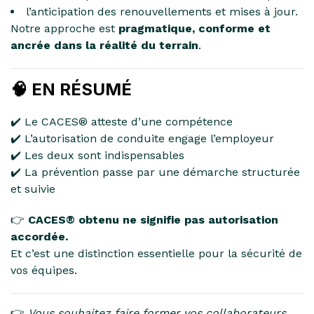
l’anticipation des renouvellements et mises à jour.
Notre approche est
pragmatique, conforme et
ancrée dans la réalité du terrain
.
🧠 EN RÉSUMÉ
✔️ Le CACES® atteste d’une compétence
✔️ L’autorisation de conduite engage l’employeur
✔️ Les deux sont indispensables
✔️ La prévention passe par une démarche structurée
et suivie
👉
CACES® obtenu ne signifie pas autorisation
accordée.
Et c’est une distinction essentielle pour la sécurité de
vos équipes.
👉
Vous souhaitez faire former vos collaborateurs